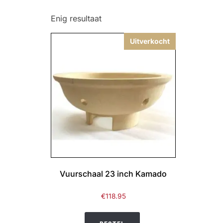
Enig resultaat
Uitverkocht
Vuurschaal 23 inch Kamado
€
118.95