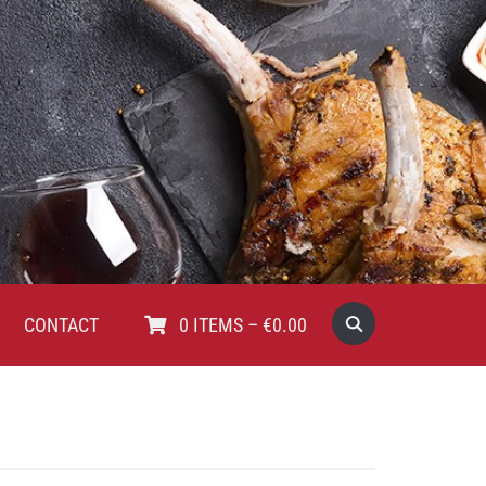
CONTACT
0
ITEMS
–
€
0.00