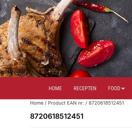
HOME
RECEPTEN
FOOD
Home
/ Product EAN nr: / 8720618512451
8720618512451