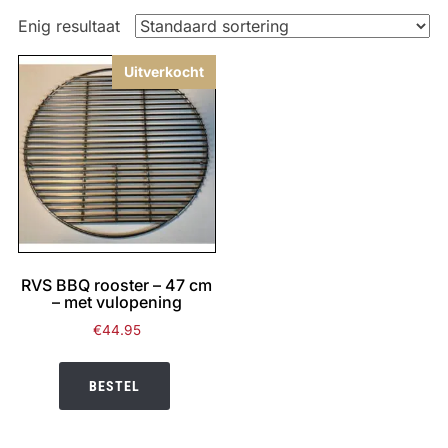
Enig resultaat
Uitverkocht
RVS BBQ rooster – 47 cm
– met vulopening
€
44.95
BESTEL