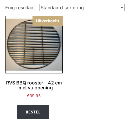
Enig resultaat
Uitverkocht
RVS BBQ rooster – 42 cm
– met vulopening
€
39.95
BESTEL