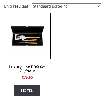
Enig resultaat
Luxury Line BBQ Set
Olijfhout
€
79.95
BESTEL