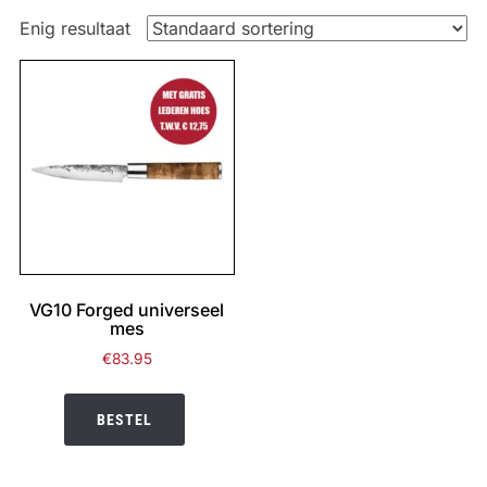
Enig resultaat
VG10 Forged universeel
mes
€
83.95
BESTEL