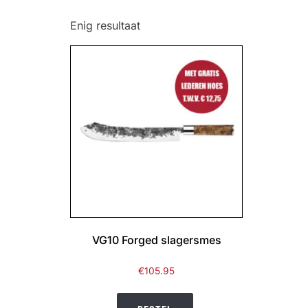
Enig resultaat
VG10 Forged slagersmes
€
105.95