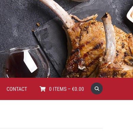
CONTACT
0
ITEMS
–
€
0.00