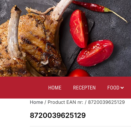
HOME
RECEPTEN
FOOD
Home
/ Product EAN nr: / 8720039625129
8720039625129