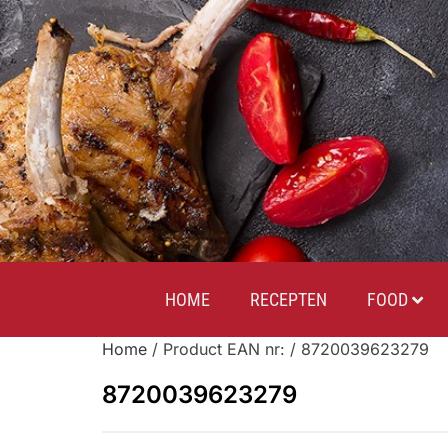
HOME
RECEPTEN
FOOD
Home
/ Product EAN nr: / 8720039623279
8720039623279