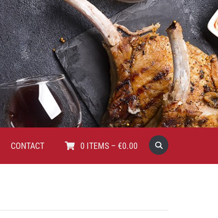
CONTACT
0
ITEMS
–
€
0.00