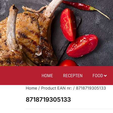
HOME
RECEPTEN
FOOD
Home
/ Product EAN nr: / 8718719305133
8718719305133