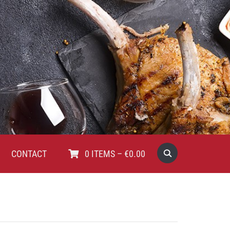
CONTACT
0
ITEMS
–
€
0.00