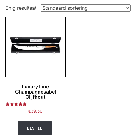
Enig resultaat
Luxury Line
Champagnesabel
Olijfhout
Gewaardeerd
€
39.50
5.00
uit 5
BESTEL