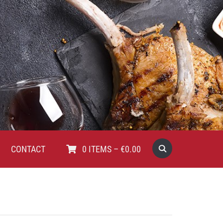
CONTACT
0
ITEMS
–
€
0.00