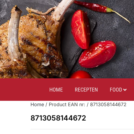
HOME
RECEPTEN
FOOD
Home
/ Product EAN nr: / 8713058144672
8713058144672