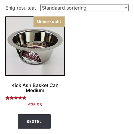
Enig resultaat
Uitverkocht
Kick Ash Basket Can
Medium
Gewaardeerd
€
35.95
5.00
uit 5
BESTEL