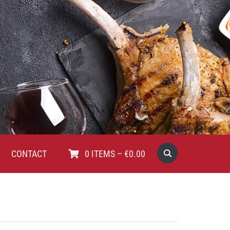
CONTACT
0
ITEMS
–
€
0.00