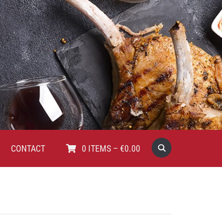
CONTACT
0
ITEMS
–
€
0.00