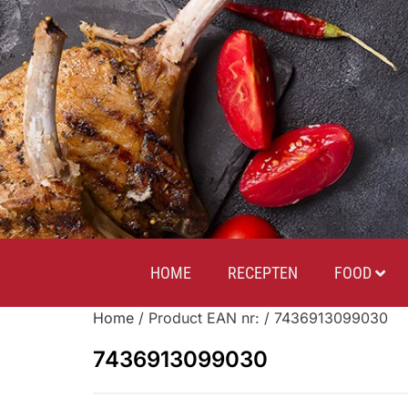
HOME
RECEPTEN
FOOD
Home
/ Product EAN nr: / 7436913099030
7436913099030