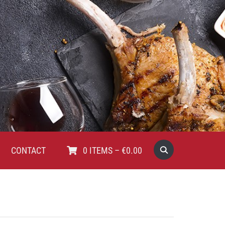
CONTACT
0
ITEMS
–
€
0.00