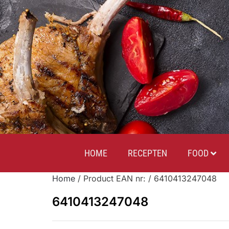
HOME
RECEPTEN
FOOD
Home
/ Product EAN nr: / 6410413247048
6410413247048