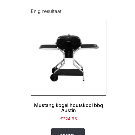
Enig resultaat
Mustang kogel houtskool bbq
Austin
€
224.95