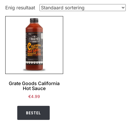
Enig resultaat
Grate Goods California
Hot Sauce
€
4.99
BESTEL